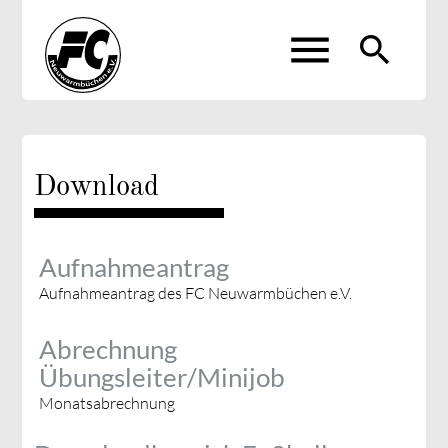
menu
search
Suchbegriffe
SUCHEN
Download
Aufnahmeantrag
Aufnahmeantrag des FC Neuwarmbüchen e.V.
Abrechnung
Übungsleiter/Minijob
Monatsabrechnung