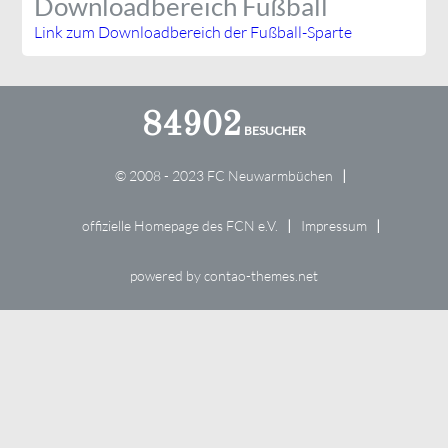
Downloadbereich Fußball
Link zum Downloadbereich der Fußball-Sparte
84902
© 2008 - 2023 FC Neuwarmbüchen
offizielle Homepage des FCN e.V.
Impressum
powered by
contao-themes.net