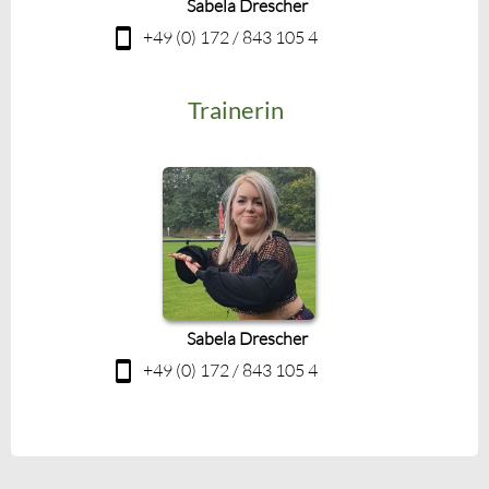
Sabela Drescher
+49 (0) 172 / 843 105 4
Trainerin
Sabela Drescher
+49 (0) 172 / 843 105 4