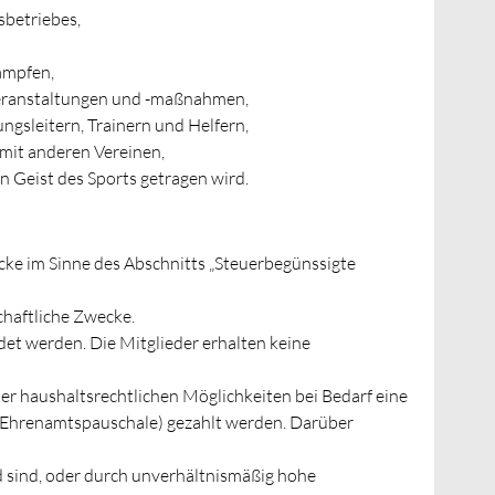
sbetriebes,
ämpfen,
veranstaltungen und -maßnahmen,
gsleitern, Trainern und Helfern,
 mit anderen Vereinen,
n Geist des Sports getragen wird.
cke im Sinne des Abschnitts „Steuerbegünssigte
schaftliche Zwecke.
et werden. Die Mitglieder erhalten keine
r haushaltsrechtlichen Möglichkeiten bei Bedarf eine
Ehrenamtspauschale) gezahlt werden. Darüber
d sind, oder durch unverhältnismäßig hohe