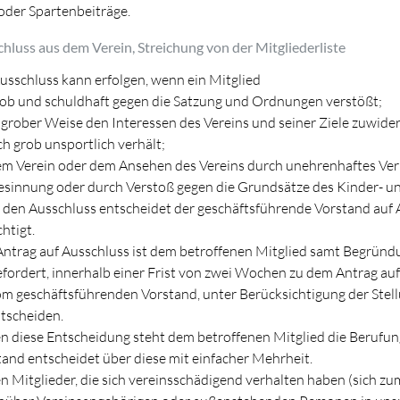
oder Spartenbeiträge.
chluss aus dem Verein, Streichung von der Mitgliederliste
usschluss kann erfolgen, wenn ein Mitglied
ob und schuldhaft gegen die Satzung und Ordnungen verstößt;
 grober Weise den Interessen des Vereins und seiner Ziele zuwide
ch grob unsportlich verhält;
m Verein oder dem Ansehen des Vereins durch unehrenhaftes Ver
sinnung oder durch Verstoß gegen die Grundsätze des Kinder- un
den Ausschluss entscheidet der geschäftsführende Vorstand auf An
htigt.
ntrag auf Ausschluss ist dem betroffenen Mitglied samt Begründu
fordert, innerhalb einer Frist von zwei Wochen zu dem Antrag auf
vom geschäftsführenden Vorstand, unter Berücksichtigung der Stel
tscheiden.
n diese Entscheidung steht dem betroffenen Mitglied die Berufung
and entscheidet über diese mit einfacher Mehrheit.
 Mitglieder, die sich vereinsschädigend verhalten haben (sich zu