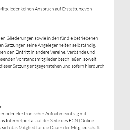
 Mitglieder keinen Anspruch auf Erstattung von
en Gliederungen sowie in den für die betriebenen
en Satzungen seine Angelegenheiten selbständig.
n den Eintritt in andere Vereine, Verbände und
esenden Vorstandsmitglieder beschließen, soweit
ieser Satzung entgegenstehen und sofern hierdurch
n.
cher oder elektronischer Aufnahmeantrag mit
das Internetportal auf der Seite des FCN (Online-
 sich das Mitglied für die Dauer der Mitgliedschaft