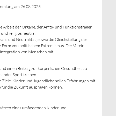
ammlung am 26.08.2025
die Arbeit der Organe, der Amts- und Funktionsträger
 und religiös neutral.
ranz und Neutralität, sowie die Gleichstellung der
de Form von politischem Extremismus. Der Verein
 Integration von Menschen mit
 und einen Beitrag zur körperlichen Gesundheit zu
ander Sport treiben.
ge Ziele. Kinder und Jugendliche sollen Erfahrungen mit
 für die Zukunft ausprägen können.
dsätzen eines umfassenden Kinder und