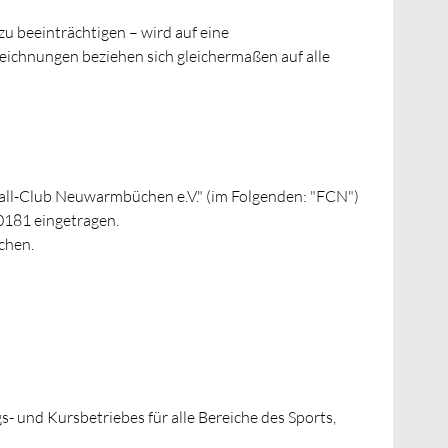
u beeinträchtigen – wird auf eine
eichnungen beziehen sich gleichermaßen auf alle
ll-Club Neuwarmbüchen e.V." (im Folgenden: "FCN")
0181 eingetragen.
chen.
- und Kursbetriebes für alle Bereiche des Sports,