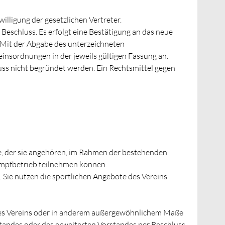
lligung der gesetzlichen Vertreter.
eschluss. Es erfolgt eine Bestätigung an das neue
. Mit der Abgabe des unterzeichneten
insordnungen in der jeweils gültigen Fassung an.
s nicht begründet werden. Ein Rechtsmittel gegen
rte, der sie angehören, im Rahmen der bestehenden
ampfbetrieb teilnehmen können.
. Sie nutzen die sportlichen Angebote des Vereins
 des Vereins oder in anderem außergewöhnlichem Maße
tandes oder des erweiterten Vorstandes per Beschluss