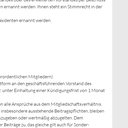
n ernannt werden. Ihnen steht ein Stimmrecht in der
äsidenten ernannt werden.
erordentlichen Mitgliedern).
extform an den geschäftsführenden Vorstand des
2. unter Einhaltung einer Kündigungsfrist von 1 Monat
n alle Ansprüche aus dem Mitgliedschaftsverhältnis.
 insbesondere ausstehende Beitragspflichten, bleiben
uszugeben oder wertmäßig abzugelten. Dem
Beiträge zu, das gleiche gilt auch für Sonder-