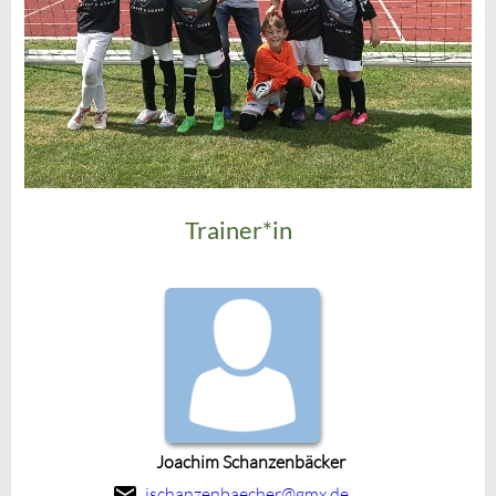
Trainer*in
Joachim Schanzenbäcker
jschanzenbaecher@gmx.de