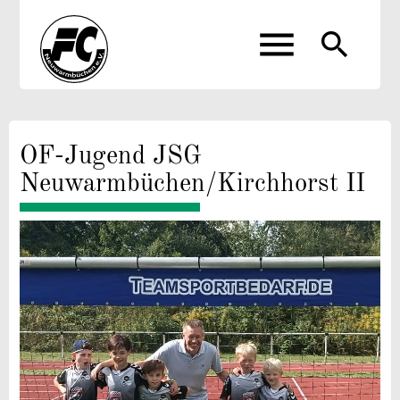
menu
search
Suchbegriffe
SUCHEN
OF-Jugend JSG
Neuwarmbüchen/Kirchhorst II