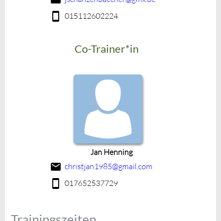
015112602224
Co-Trainer*in
Jan Henning
christjan1985@gmail.com
017652537729
Trainingszeiten