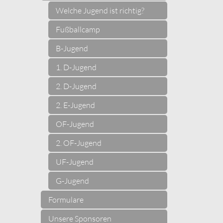
Welche Jugend ist richtig?
Fußballcamp
B-Jugend
1. D-Jugend
2. D-Jugend
2. E-Jugend
OF-Jugend
2. OF-Jugend
UF-Jugend
G-Jugend
Formulare
Unsere Sponsoren