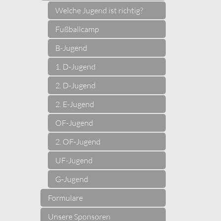
Welche Jugend ist richtig?
Fußballcamp
B-Jugend
1. D-Jugend
2. D-Jugend
2. E-Jugend
OF-Jugend
2. OF-Jugend
UF-Jugend
G-Jugend
Formulare
Unsere Sponsoren