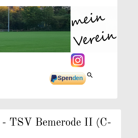
INSTAGRAM
search
ENDEN
EN
- TSV Bemerode II (C-