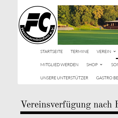
STARTSEITE
TERMINE
VEREIN
MITGLIED WERDEN
SHOP
SO
UNSERE UNTERSTÜTZER
GASTRO B
Suc
Vereinsverfügung nach 