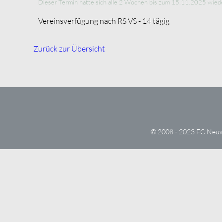
Dieser Termin hatte sich alle 2 Wochen bis zum 15.11.2025 wiede
Vereinsverfügung nach RS VS - 14 tägig
Zurück zur Übersicht
© 2008 - 2023 FC Ne