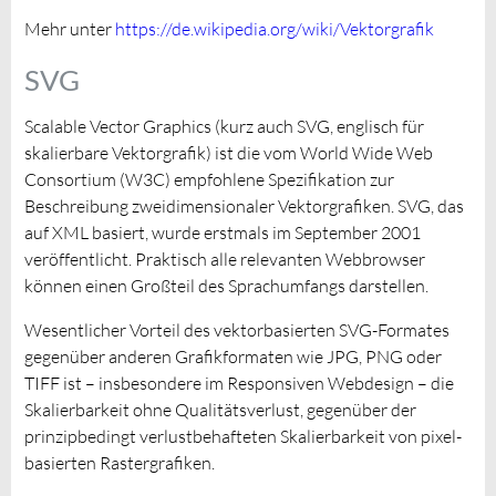
Mehr unter
https://de.wikipedia.org/wiki/Vektorgrafik
SVG
Scalable Vector Graphics (kurz auch SVG, englisch für
skalierbare Vektorgrafik) ist die vom World Wide Web
Consortium (W3C) empfohlene Spezifikation zur
Beschreibung zweidimensionaler Vektorgrafiken. SVG, das
auf XML basiert, wurde erstmals im September 2001
veröffentlicht. Praktisch alle relevanten Webbrowser
können einen Großteil des Sprachumfangs darstellen.
Wesentlicher Vorteil des vektorbasierten SVG-Formates
gegenüber anderen Grafikformaten wie JPG, PNG oder
TIFF ist – insbesondere im Responsiven Webdesign – die
Skalierbarkeit ohne Qualitätsverlust, gegenüber der
prinzipbedingt verlustbehafteten Skalierbarkeit von pixel-
basierten Rastergrafiken.