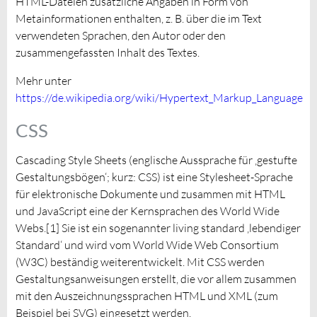
HTML-Dateien zusätzliche Angaben in Form von
Metainformationen enthalten, z. B. über die im Text
verwendeten Sprachen, den Autor oder den
zusammengefassten Inhalt des Textes.
Mehr unter
https://de.wikipedia.org/wiki/Hypertext_Markup_Language
CSS
Cascading Style Sheets (englische Aussprache für ‚gestufte
Gestaltungsbögen‘; kurz: CSS) ist eine Stylesheet-Sprache
für elektronische Dokumente und zusammen mit HTML
und JavaScript eine der Kernsprachen des World Wide
Webs.[1] Sie ist ein sogenannter living standard ‚lebendiger
Standard‘ und wird vom World Wide Web Consortium
(W3C) beständig weiterentwickelt. Mit CSS werden
Gestaltungsanweisungen erstellt, die vor allem zusammen
mit den Auszeichnungssprachen HTML und XML (zum
Beispiel bei SVG) eingesetzt werden.