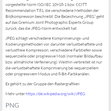
vorgestellte Norm ISO/IEC 10918-1 bzw. CCITT
Recommendation T.81, die verschiedene Methoden der
Bildkompression beschreibt. Die Bezeichnung „JPEG“ geht
auf das Gremium Joint Photographic Experts Group
zurück, das die JPEG-Norm entwickelt hat.
JPEG schlägt verschiedene Komprimierungs- und
Kodierungsmethoden vor, darunter verlustbehaftete und
verlustfreie Kompression, verschiedene Farbtiefen sowie
sequenzielle oder progressive Modi (normaler Bildaufbau
bzw. allmähliche Verfeinerung). Weithin verbreitet ist nur
die verlustbehaftete Komprimierung bei sequenziellem
oder progressivem Modus und 8-Bit-Farbkanälen.
Es gehört zu der Gruppe den Rastergrafiken
Mehr unter
https://de.wikipedia.org/wiki/JPEG
PNG